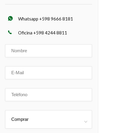
Whatsapp +598 9666 8181
Oficina +598 4244 8811
Comprar