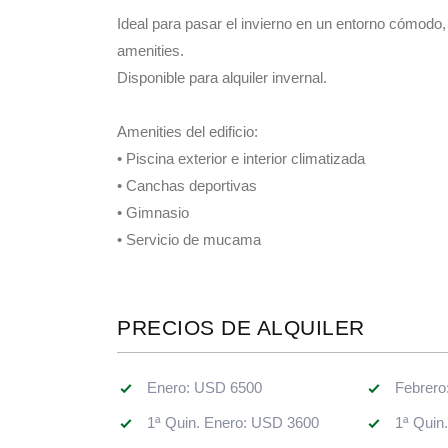
Ideal para pasar el invierno en un entorno cómodo
amenities.
Disponible para alquiler invernal.
Amenities del edificio:
• Piscina exterior e interior climatizada
• Canchas deportivas
• Gimnasio
• Servicio de mucama
PRECIOS DE ALQUILER
Enero: USD 6500
Febrero
1ª Quin. Enero: USD 3600
1ª Quin