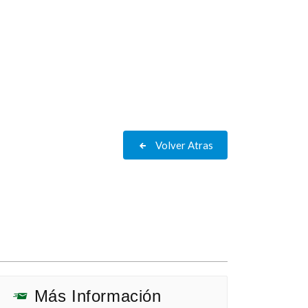
Volver Atras
Más Información