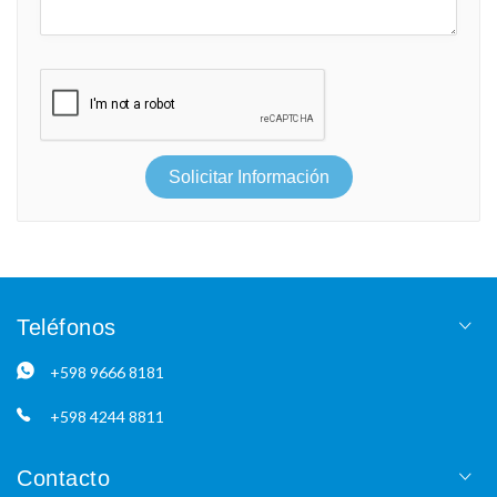
Solicitar Información
Teléfonos
+598 9666 8181
+598 4244 8811
Contacto