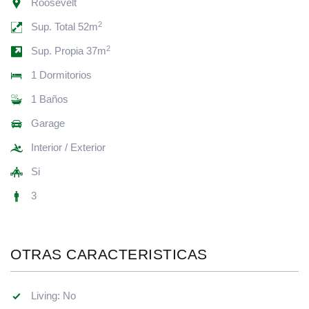
Roosevelt
2
Sup. Total 52m
2
Sup. Propia 37m
1 Dormitorios
1 Baños
Garage
Interior / Exterior
Si
3
OTRAS CARACTERISTICAS
Living: No