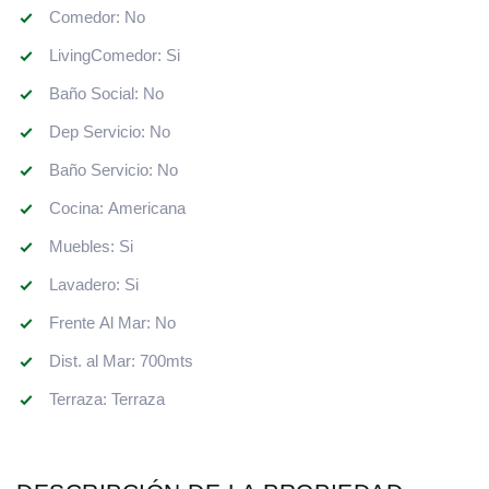
Comedor: No
LivingComedor: Si
Baño Social: No
Dep Servicio: No
Baño Servicio: No
Cocina: Americana
Muebles: Si
Lavadero: Si
Frente Al Mar: No
Dist. al Mar: 700mts
Terraza: Terraza