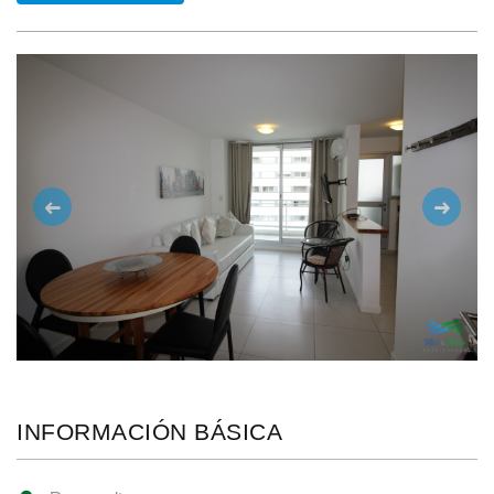
Anterior
Siguie
INFORMACIÓN BÁSICA