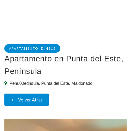
APARTAMENTO ID. 4315
Apartamento en Punta del Este,
Península
Penu00ednsula, Punta del Este, Maldonado
Volver Atras