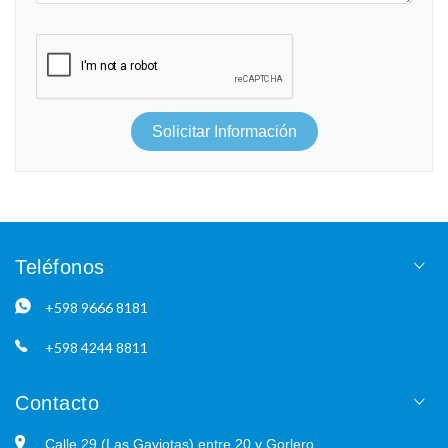
Solicitar Información
Teléfonos
+598 9666 8181
+598 4244 8811
Contacto
Calle 29 (Las Gaviotas) entre 20 y Gorlero