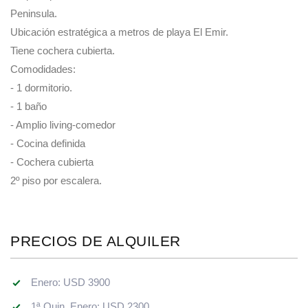
Peninsula.
Ubicación estratégica a metros de playa El Emir.
Tiene cochera cubierta.
Comodidades:
- 1 dormitorio.
- 1 baño
- Amplio living-comedor
- Cocina definida
- Cochera cubierta
2º piso por escalera.
PRECIOS DE ALQUILER
Enero: USD 3900
1ª Quin. Enero: USD 2300