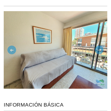
Anterior
Siguie
INFORMACIÓN BÁSICA