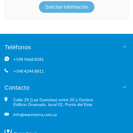
Solicitar Información
Teléfonos
+598 9666 8181
+598 4244 8811
Contacto
Calle 29 (Las Gaviotas) entre 20 y Gorlero
Edificio Gramado, local 02, Punta del Este
info@marytierra.com.uy