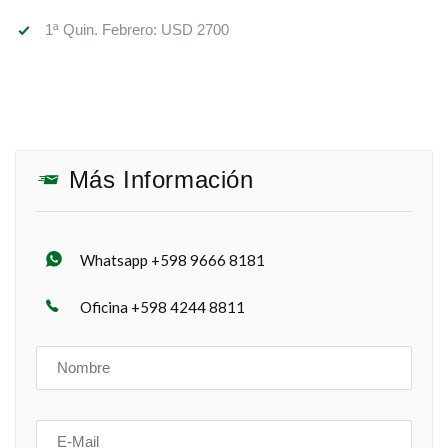
1ª Quin. Febrero: USD 2700
Más Información
Whatsapp +598 9666 8181
Oficina +598 4244 8811