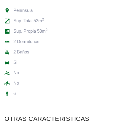
Península
2
Sup. Total 53m
2
Sup. Propia 53m
2 Dormitorios
2 Baños
Si
No
No
6
OTRAS CARACTERISTICAS