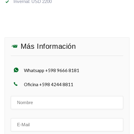
Invernal: USD 2200
Más Información
Whatsapp +598 9666 8181
Oficina +598 4244 8811