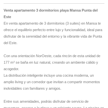
Venta apartamento 3 dormitorios playa Mansa Punta del
Este
En venta apartamento de 3 dormitorios (3 suites) en Mansa te
ofrece el equilibrio perfecto entre lujo y funcionalidad, ideal para
disfrutar de la serenidad del entorno y la vibrante vida de Punta
del Este.
Con una orientación NorOeste, cada rincón de esta unidad de
177 m² se baña en luz natural, creando un ambiente cálido y
acogedor.
La distribución inteligente incluye una cocina moderna, un
amplio living y un comedor que invitan a compartir momentos
inolvidables con familiares y amigos.
Entre sus amenidades, podrás disfrutar de servicio de
mucamas, acceso a la playa y un relajante sauna. La piscina es