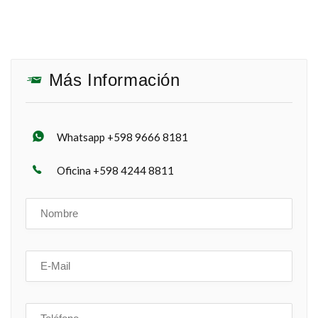
Más Información
Whatsapp +598 9666 8181
Oficina +598 4244 8811