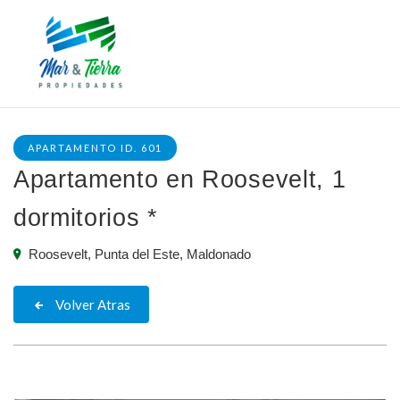
APARTAMENTO ID. 601
Apartamento en Roosevelt, 1
dormitorios *
Roosevelt, Punta del Este, Maldonado
Volver Atras