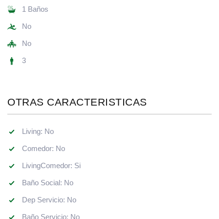
1 Baños
No
No
3
OTRAS CARACTERISTICAS
Living: No
Comedor: No
LivingComedor: Si
Baño Social: No
Dep Servicio: No
Baño Servicio: No