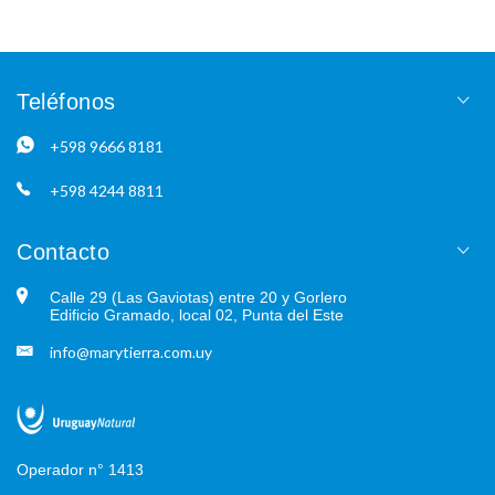
Teléfonos
+598 9666 8181
+598 4244 8811
Contacto
Calle 29 (Las Gaviotas) entre 20 y Gorlero
Edificio Gramado, local 02, Punta del Este
info@marytierra.com.uy
Operador n° 1413