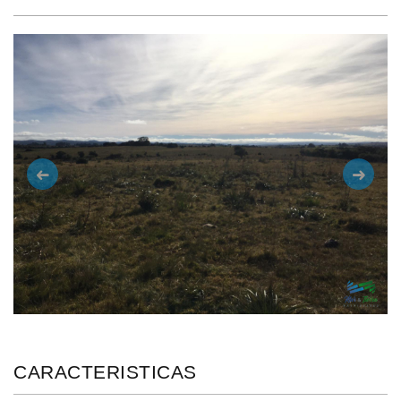
Anterior
Siguie
CARACTERISTICAS