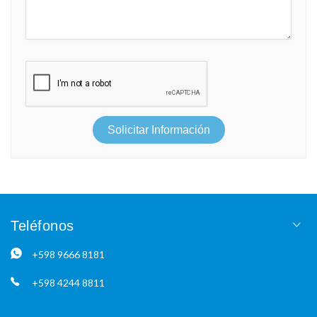
Solicitar Información
Teléfonos
+598 9666 8181
+598 4244 8811