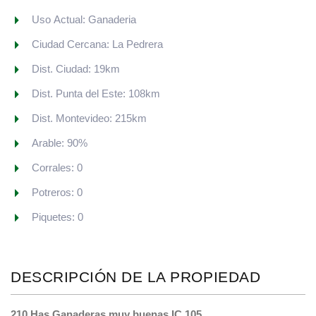
Uso Actual: Ganaderia
Ciudad Cercana: La Pedrera
Dist. Ciudad: 19km
Dist. Punta del Este: 108km
Dist. Montevideo: 215km
Arable: 90%
Corrales: 0
Potreros: 0
Piquetes: 0
DESCRIPCIÓN DE LA PROPIEDAD
210 Has Ganaderas muy buenas IC 105