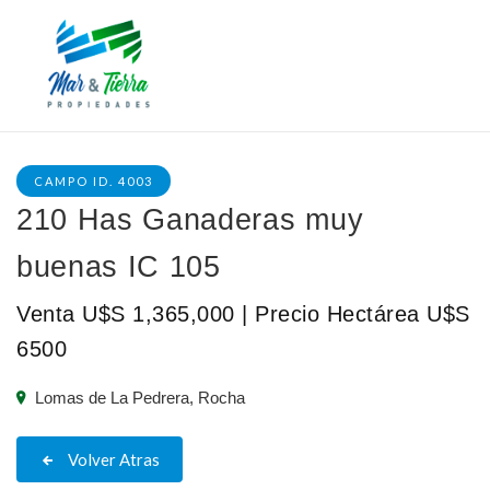
CAMPO ID. 4003
210 Has Ganaderas muy
buenas IC 105
Venta U$S 1,365,000 | Precio Hectárea U$S
6500
Lomas de La Pedrera, Rocha
Volver Atras