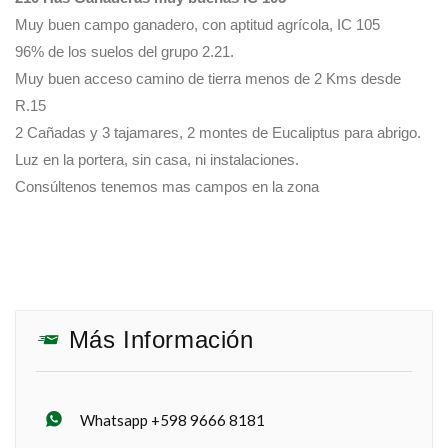
Muy buen campo ganadero, con aptitud agrícola, IC 105
96% de los suelos del grupo 2.21.
Muy buen acceso camino de tierra menos de 2 Kms desde
R.15
2 Cañadas y 3 tajamares, 2 montes de Eucaliptus para abrigo.
Luz en la portera, sin casa, ni instalaciones.
Consúltenos tenemos mas campos en la zona
Más Información
Whatsapp +598 9666 8181