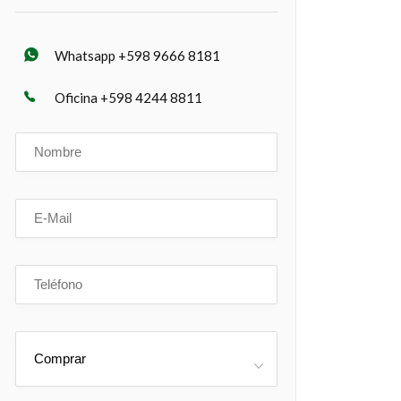
Whatsapp +598 9666 8181
Oficina +598 4244 8811
Comprar