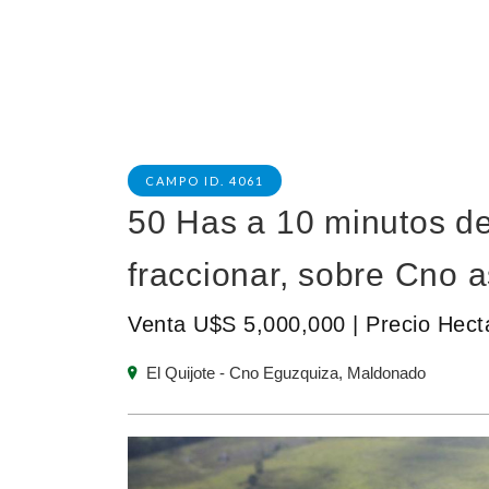
CAMPO ID. 4061
50 Has a 10 minutos de
fraccionar, sobre Cno a
Venta U$S 5,000,000 | Precio Hec
El Quijote - Cno Eguzquiza, Maldonado