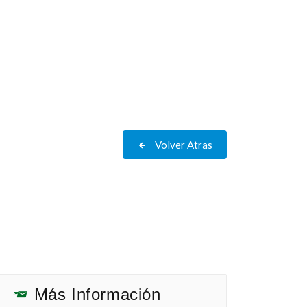
Volver Atras
Más Información