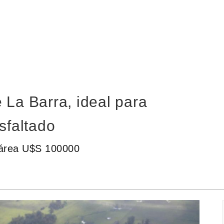
 La Barra, ideal para
sfaltado
tárea U$S 100000