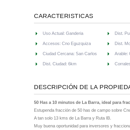
CARACTERISTICAS
Uso Actual: Ganderia
Dist. P
Accesos: Cno Eguzquiza
Dist. M
Ciudad Cercana: San Carlos
Arable:
Dist. Ciudad: 6km
Corrales
DESCRIPCIÓN DE LA PROPIED
50 Has a 10 minutos de La Barra, ideal para fra
Estupenda fracción de 50 has de campo sobre Cn
A tan solo 13 kms de La Barra y Ruta IB.
Muy buena oportunidad para inversores y fracciona