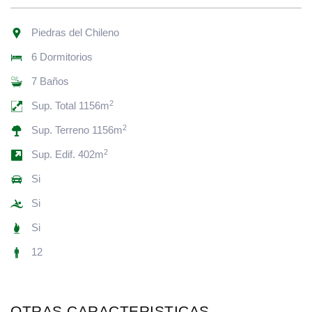
Piedras del Chileno
6 Dormitorios
7 Baños
2
Sup. Total 1156m
2
Sup. Terreno 1156m
2
Sup. Edif. 402m
Si
Si
Si
12
OTRAS CARACTERISTICAS