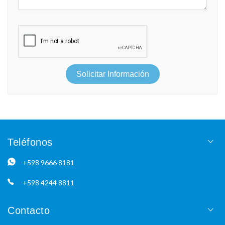
Solicitar Información
Teléfonos
+598 9666 8181
+598 4244 8811
Contacto