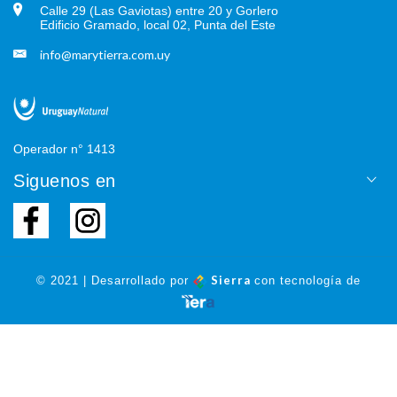
Calle 29 (Las Gaviotas) entre 20 y Gorlero
Edificio Gramado, local 02, Punta del Este
info@marytierra.com.uy
Operador n° 1413
Siguenos en
Sierra
© 2021 | Desarrollado por
con tecnología de