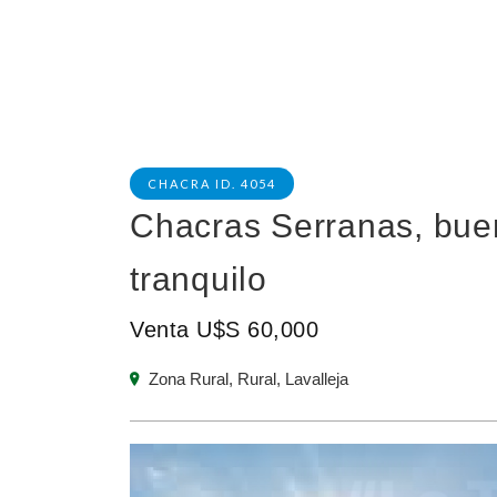
CHACRA ID. 4054
Chacras Serranas, buen
tranquilo
Venta U$S 60,000
Zona Rural, Rural, Lavalleja