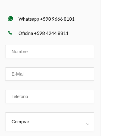
Whatsapp +598 9666 8181
Oficina +598 4244 8811
Comprar