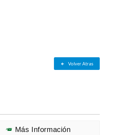
Volver Atras
Más Información